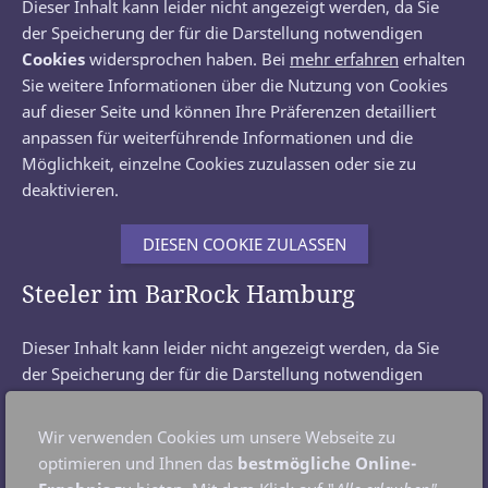
Dieser Inhalt kann leider nicht angezeigt werden, da Sie
der Speicherung der für die Darstellung notwendigen
Cookies
widersprochen haben. Bei
mehr erfahren
erhalten
Sie weitere Informationen über die Nutzung von Cookies
auf dieser Seite und können Ihre Präferenzen detailliert
anpassen für weiterführende Informationen und die
Möglichkeit, einzelne Cookies zuzulassen oder sie zu
deaktivieren.
DIESEN COOKIE ZULASSEN
Steeler im BarRock Hamburg
Dieser Inhalt kann leider nicht angezeigt werden, da Sie
der Speicherung der für die Darstellung notwendigen
Cookies
widersprochen haben. Bei
mehr erfahren
erhalten
Sie weitere Informationen über die Nutzung von Cookies
Wir verwenden Cookies um unsere Webseite zu
auf dieser Seite und können Ihre Präferenzen detailliert
optimieren und Ihnen das
bestmögliche Online-
anpassen für weiterführende Informationen und die