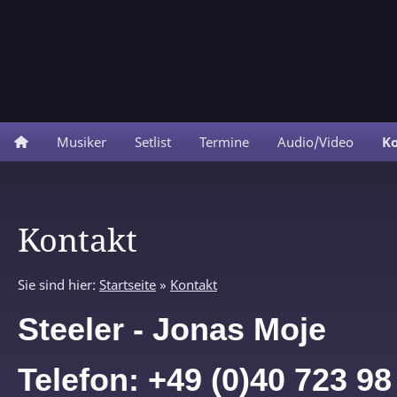
Musiker
Setlist
Termine
Audio/Video
K
Kontakt
Sie sind hier:
Startseite
»
Kontakt
Steeler - Jonas Moje
Telefon: +49 (0)40 723 98