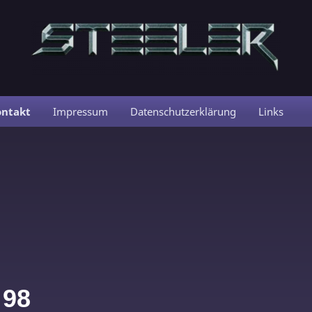
ontakt
Impressum
Datenschutzerklärung
Links
 98