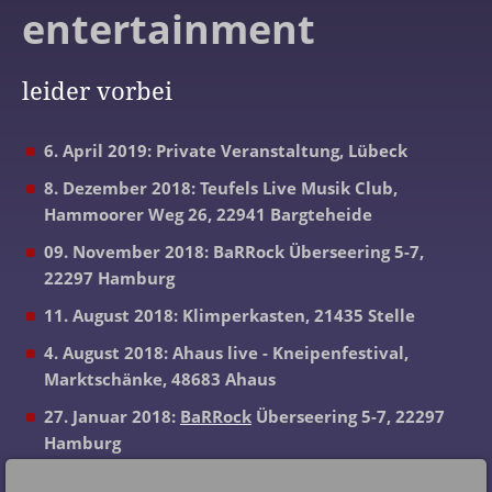
entertainment
leider vorbei
6. April 2019: Private Veranstaltung, Lübeck
8. Dezember 2018: Teufels Live Musik Club,
Hammoorer Weg 26, 22941 Bargteheide
09. November 2018: BaRRock Überseering 5-7,
22297 Hamburg
11. August 2018: Klimperkasten, 21435 Stelle
4. August 2018: Ahaus live - Kneipenfestival,
Marktschänke, 48683 Ahaus
27. Januar 2018:
BaRRock
Überseering 5-7, 22297
Hamburg
15. Juli 2017 :
BaRRock
Überseering 5-7, 22297