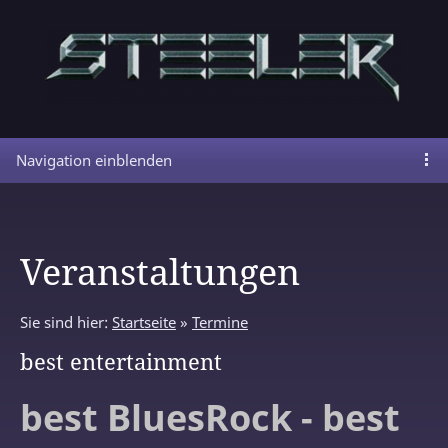
Navigation einblenden
Veranstaltungen
Sie sind hier:
Startseite
»
Termine
best entertainment
best BluesRock - best