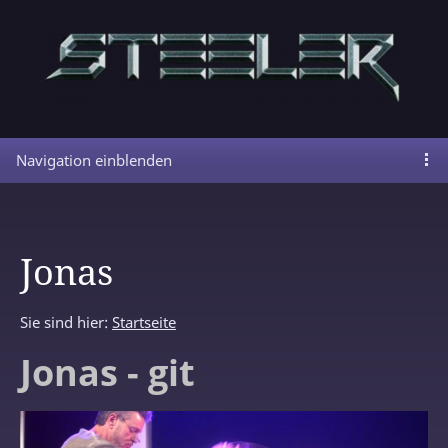
Navigation einblenden
Jonas
Sie sind hier:
Startseite
Jonas - git